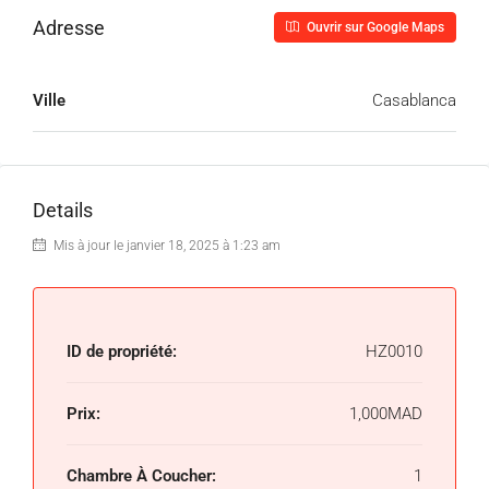
Adresse
Ouvrir sur Google Maps
Ville
Casablanca
Details
Mis à jour le janvier 18, 2025 à 1:23 am
ID de propriété:
HZ0010
Prix:
1,000MAD
Chambre À Coucher:
1