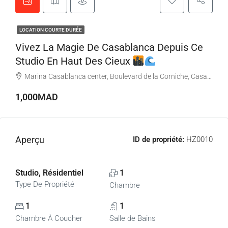
LOCATION COURTE DURÉE
Vivez La Magie De Casablanca Depuis Ce
Studio En Haut Des Cieux
Marina Casablanca center, Boulevard de la Corniche, Casablanca, Maroc
1,000MAD
Aperçu
ID de propriété:
HZ0010
Studio, Résidentiel
1
Type De Propriété
Chambre
1
1
Chambre À Coucher
Salle de Bains