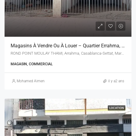
Magasins À Vendre Ou À Louer – Quartier Errahma, Casablanca
ROND POINT MOULAY THAMI, Arrahma, Casablanca-Settat, Maroc
MAGASIN, COMMERCIAL
Mohamed Aimen
il y a2 ans
LOCATION