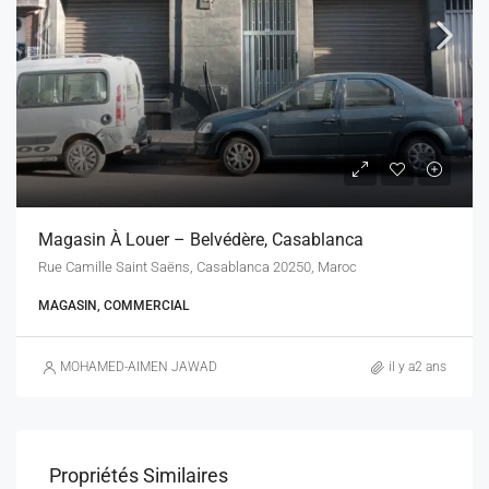
Magasin À Louer – Belvédère, Casablanca
Rue Camille Saint Saëns, Casablanca 20250, Maroc
MAGASIN, COMMERCIAL
MOHAMED-AIMEN JAWAD
il y a2 ans
Propriétés Similaires