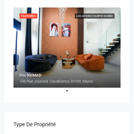
FEATURED
LOCATION COURTE DURÉE
Prix
900MAD
106 Rue Jounaïd, Casablanca 20100, Maroc
Type De Propriété