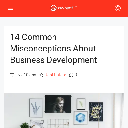
14 Common
Misconceptions About
Business Development
il y a10 ans
Real Estate
0