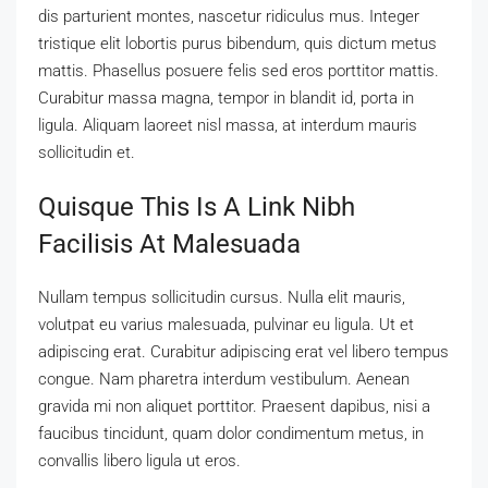
dis parturient montes, nascetur ridiculus mus. Integer
tristique elit lobortis purus bibendum, quis dictum metus
mattis. Phasellus posuere felis sed eros porttitor mattis.
Curabitur massa magna, tempor in blandit id, porta in
ligula. Aliquam laoreet nisl massa, at interdum mauris
sollicitudin et.
Quisque This Is A Link Nibh
Facilisis At Malesuada
Nullam tempus sollicitudin cursus. Nulla elit mauris,
volutpat eu varius malesuada, pulvinar eu ligula. Ut et
adipiscing erat. Curabitur adipiscing erat vel libero tempus
congue. Nam pharetra interdum vestibulum. Aenean
gravida mi non aliquet porttitor. Praesent dapibus, nisi a
faucibus tincidunt, quam dolor condimentum metus, in
convallis libero ligula ut eros.