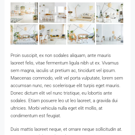
Proin suscipit, ex non sodales aliquam, ante mauris
laoreet felis, vitae fermentum ligula nibh ut ex. Vivamus
sem magna, iaculis ut pretium ac, tincidunt vel ipsum.
Maecenas commodo, velit vel porta vulputate, lorem sem
accumsan nunc, nec scelerisque elit turpis eget mauris.
Donec dictum elit vel nunc tristique, eu lobortis ante
sodales. Etiam posuere leo ut leo laoreet, a gravida dui
ultricies. Morbi vehicula nulla eget elit mollis, at
condimentum est feugiat.
Duis mattis laoreet neque, et ornare neque sollicitudin at.