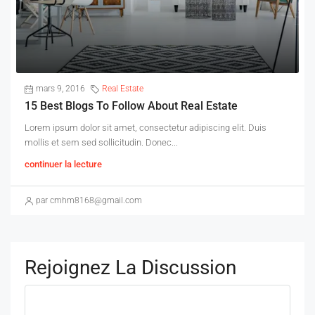
mars 9, 2016
Real Estate
15 Best Blogs To Follow About Real Estate
Lorem ipsum dolor sit amet, consectetur adipiscing elit. Duis
mollis et sem sed sollicitudin. Donec...
continuer la lecture
par cmhm8168@gmail.com
Rejoignez La Discussion