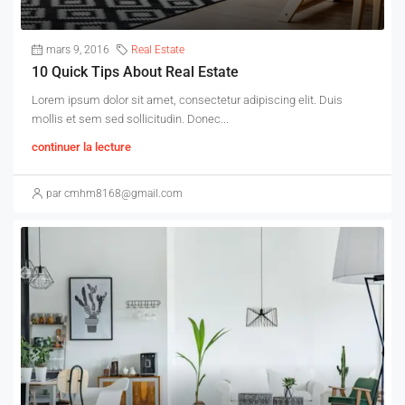
mars 9, 2016
Real Estate
10 Quick Tips About Real Estate
Lorem ipsum dolor sit amet, consectetur adipiscing elit. Duis
mollis et sem sed sollicitudin. Donec...
continuer la lecture
par cmhm8168@gmail.com