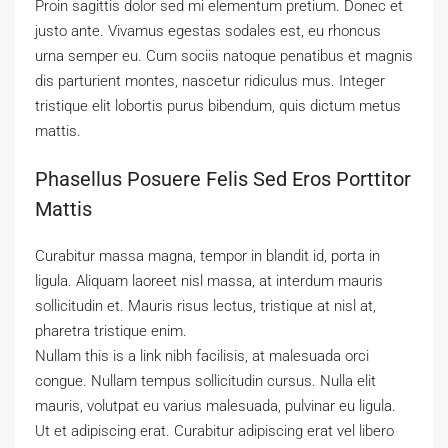
Proin sagittis dolor sed mi elementum pretium. Donec et
justo ante. Vivamus egestas sodales est, eu rhoncus
urna semper eu. Cum sociis natoque penatibus et magnis
dis parturient montes, nascetur ridiculus mus. Integer
tristique elit lobortis purus bibendum, quis dictum metus
mattis.
Phasellus Posuere Felis Sed Eros Porttitor
Mattis
Curabitur massa magna, tempor in blandit id, porta in
ligula. Aliquam laoreet nisl massa, at interdum mauris
sollicitudin et. Mauris risus lectus, tristique at nisl at,
pharetra tristique enim.
Nullam this is a link nibh facilisis, at malesuada orci
congue. Nullam tempus sollicitudin cursus. Nulla elit
mauris, volutpat eu varius malesuada, pulvinar eu ligula.
Ut et adipiscing erat. Curabitur adipiscing erat vel libero