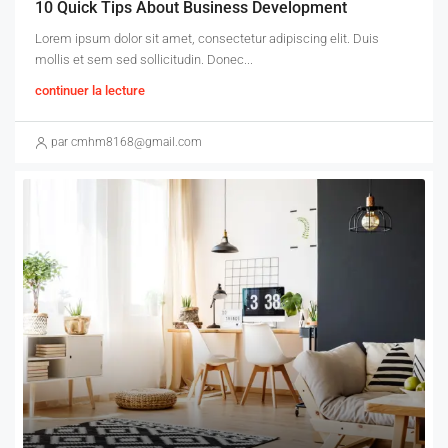
10 Quick Tips About Business Development
Lorem ipsum dolor sit amet, consectetur adipiscing elit. Duis
mollis et sem sed sollicitudin. Donec...
continuer la lecture
par cmhm8168@gmail.com