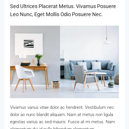
Sed Ultrices Placerat Metus. Vivamus Posuere
Leo Nunc, Eget Mollis Odio Posuere Nec.
Vivamus varius vitae dolor ac hendrerit. Vestibulum nec
dolor ac nunc blandit aliquam. Nam at metus non ligula
egestas varius ac sed mauris. Fusce at mi metus. Nam
elementum dui id nulla bibendum elementum.