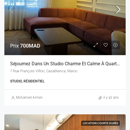
Prix
700MAD
Séjournez Dans Un Studio Charme Et Calme À Quartier Riviera
7 Rue François Villon, Casablanca, Maroc
STUDIO, RÉSIDENTIEL
Mohamed Aimen
il y a2 ans
LOCATION COURTE DURÉE