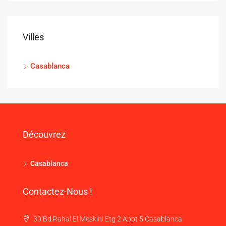
Villes
Casablanca
Découvrez
Casablanca
Contactez-Nous !
30 Bd Rahal El Meskini Etg 2 Appt 5 Casablanca