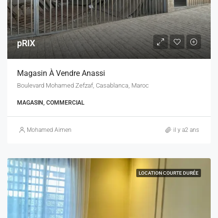
pRIX
Magasin À Vendre Anassi
Boulevard Mohamed Zefzaf, Casablanca, Maroc
MAGASIN, COMMERCIAL
Mohamed Aimen
il y a2 ans
LOCATION COURTE DURÉE