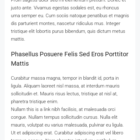
Proin sagittis dolor sed mi elementum pretium. Donec et
justo ante. Vivamus egestas sodales est, eu rhoncus
urna semper eu. Cum sociis natoque penatibus et magnis
dis parturient montes, nascetur ridiculus mus. Integer
tristique elit lobortis purus bibendum, quis dictum metus
mattis.
Phasellus Posuere Felis Sed Eros Porttitor
Mattis
Curabitur massa magna, tempor in blandit id, porta in
ligula. Aliquam laoreet nisl massa, at interdum mauris
sollicitudin et. Mauris risus lectus, tristique at nisl at,
pharetra tristique enim.
Nullam this is a link nibh facilisis, at malesuada orci
congue. Nullam tempus sollicitudin cursus. Nulla elit
mauris, volutpat eu varius malesuada, pulvinar eu ligula.
Ut et adipiscing erat. Curabitur adipiscing erat vel libero