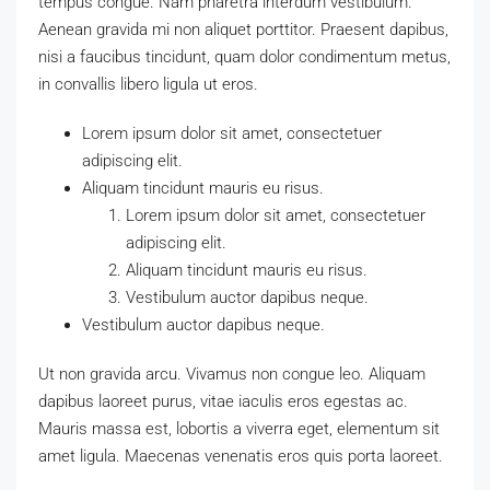
tempus congue. Nam pharetra interdum vestibulum.
Aenean gravida mi non aliquet porttitor. Praesent dapibus,
nisi a faucibus tincidunt, quam dolor condimentum metus,
in convallis libero ligula ut eros.
Lorem ipsum dolor sit amet, consectetuer
adipiscing elit.
Aliquam tincidunt mauris eu risus.
Lorem ipsum dolor sit amet, consectetuer
adipiscing elit.
Aliquam tincidunt mauris eu risus.
Vestibulum auctor dapibus neque.
Vestibulum auctor dapibus neque.
Ut non gravida arcu. Vivamus non congue leo. Aliquam
dapibus laoreet purus, vitae iaculis eros egestas ac.
Mauris massa est, lobortis a viverra eget, elementum sit
amet ligula. Maecenas venenatis eros quis porta laoreet.