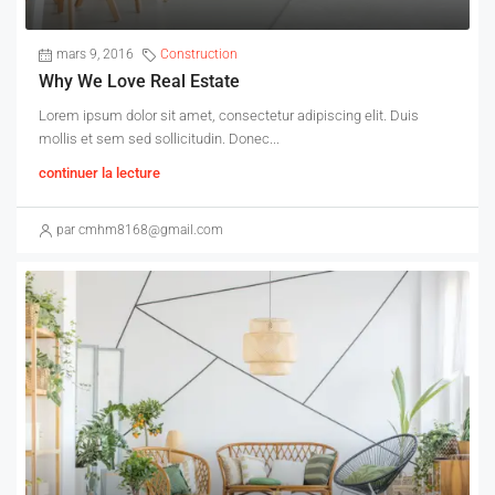
mars 9, 2016
Construction
Why We Love Real Estate
Lorem ipsum dolor sit amet, consectetur adipiscing elit. Duis
mollis et sem sed sollicitudin. Donec...
continuer la lecture
par cmhm8168@gmail.com