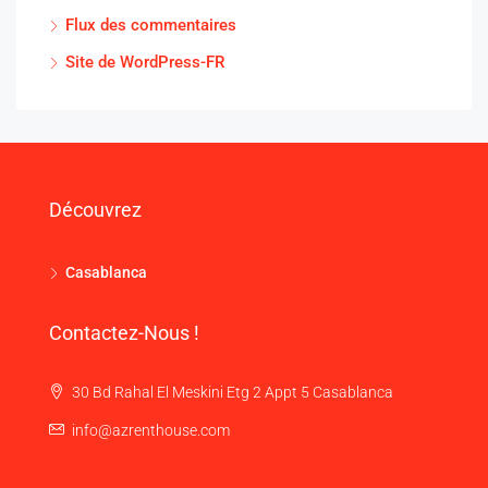
Flux des commentaires
Site de WordPress-FR
Découvrez
Casablanca
Contactez-Nous !
30 Bd Rahal El Meskini Etg 2 Appt 5 Casablanca
info@azrenthouse.com