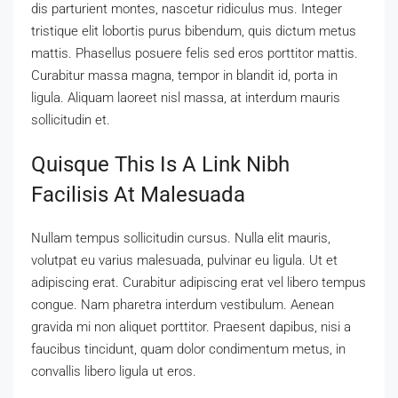
dis parturient montes, nascetur ridiculus mus. Integer
tristique elit lobortis purus bibendum, quis dictum metus
mattis. Phasellus posuere felis sed eros porttitor mattis.
Curabitur massa magna, tempor in blandit id, porta in
ligula. Aliquam laoreet nisl massa, at interdum mauris
sollicitudin et.
Quisque This Is A Link Nibh
Facilisis At Malesuada
Nullam tempus sollicitudin cursus. Nulla elit mauris,
volutpat eu varius malesuada, pulvinar eu ligula. Ut et
adipiscing erat. Curabitur adipiscing erat vel libero tempus
congue. Nam pharetra interdum vestibulum. Aenean
gravida mi non aliquet porttitor. Praesent dapibus, nisi a
faucibus tincidunt, quam dolor condimentum metus, in
convallis libero ligula ut eros.