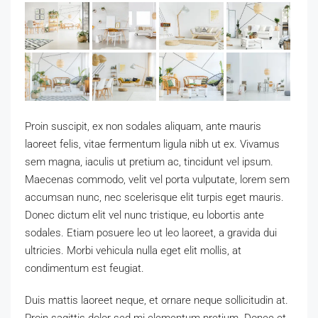
Proin suscipit, ex non sodales aliquam, ante mauris
laoreet felis, vitae fermentum ligula nibh ut ex. Vivamus
sem magna, iaculis ut pretium ac, tincidunt vel ipsum.
Maecenas commodo, velit vel porta vulputate, lorem sem
accumsan nunc, nec scelerisque elit turpis eget mauris.
Donec dictum elit vel nunc tristique, eu lobortis ante
sodales. Etiam posuere leo ut leo laoreet, a gravida dui
ultricies. Morbi vehicula nulla eget elit mollis, at
condimentum est feugiat.
Duis mattis laoreet neque, et ornare neque sollicitudin at.