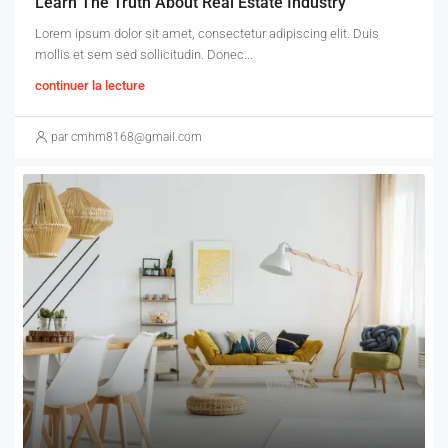
Learn The Truth About Real Estate Industry
Lorem ipsum dolor sit amet, consectetur adipiscing elit. Duis
mollis et sem sed sollicitudin. Donec...
continuer la lecture
par cmhm8168@gmail.com