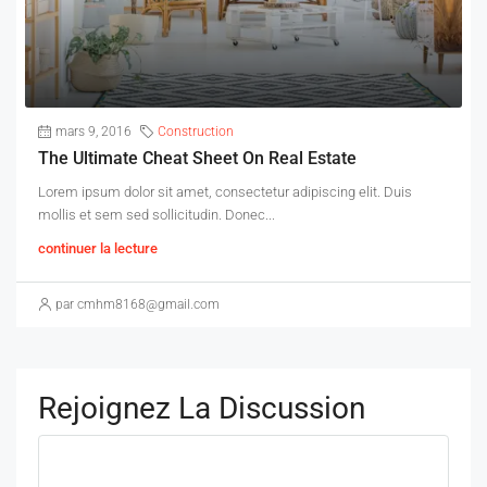
mars 9, 2016
Construction
The Ultimate Cheat Sheet On Real Estate
Lorem ipsum dolor sit amet, consectetur adipiscing elit. Duis
mollis et sem sed sollicitudin. Donec...
continuer la lecture
par cmhm8168@gmail.com
Rejoignez La Discussion