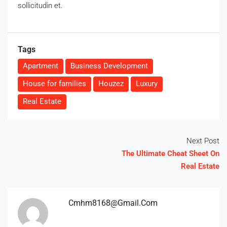
sollicitudin et.
Tags
Apartment
Business Development
House for families
Houzez
Luxury
Real Estate
Next Post
The Ultimate Cheat Sheet On
Real Estate
Cmhm8168@gmail.com