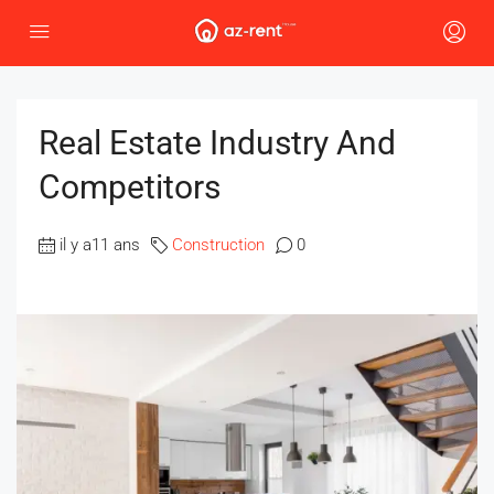
Real Estate Industry And
Competitors
il y a11 ans
Construction
0