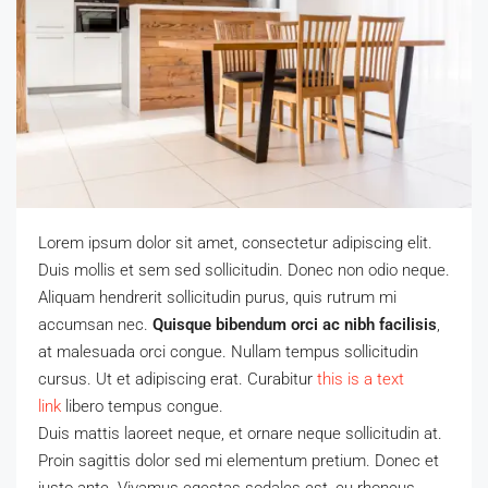
Lorem ipsum dolor sit amet, consectetur adipiscing elit.
Duis mollis et sem sed sollicitudin. Donec non odio neque.
Aliquam hendrerit sollicitudin purus, quis rutrum mi
accumsan nec.
Quisque bibendum orci ac nibh facilisis
,
at malesuada orci congue. Nullam tempus sollicitudin
cursus. Ut et adipiscing erat. Curabitur
this is a text
link
libero tempus congue.
Duis mattis laoreet neque, et ornare neque sollicitudin at.
Proin sagittis dolor sed mi elementum pretium. Donec et
justo ante. Vivamus egestas sodales est, eu rhoncus