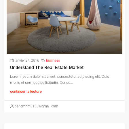
janvier 24, 2016
Business
Understand The Real Estate Market
Lorem ipsum dolor sit amet, consectetur adipiscing elit. Duis
mollis et sem sed sollicitudin. Donec...
continuer la lecture
par cmhm8168@gmail.com