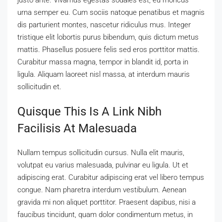
urna semper eu. Cum sociis natoque penatibus et magnis
dis parturient montes, nascetur ridiculus mus. Integer
tristique elit lobortis purus bibendum, quis dictum metus
mattis. Phasellus posuere felis sed eros porttitor mattis.
Curabitur massa magna, tempor in blandit id, porta in
ligula. Aliquam laoreet nisl massa, at interdum mauris
sollicitudin et.
Quisque This Is A Link Nibh
Facilisis At Malesuada
Nullam tempus sollicitudin cursus. Nulla elit mauris,
volutpat eu varius malesuada, pulvinar eu ligula. Ut et
adipiscing erat. Curabitur adipiscing erat vel libero tempus
congue. Nam pharetra interdum vestibulum. Aenean
gravida mi non aliquet porttitor. Praesent dapibus, nisi a
faucibus tincidunt, quam dolor condimentum metus, in