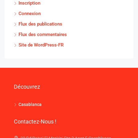
Inscription
Connexion
Flux des publications
Flux des commentaires
Site de WordPress-FR
Découvrez
Casablanca
Contactez-Nous !