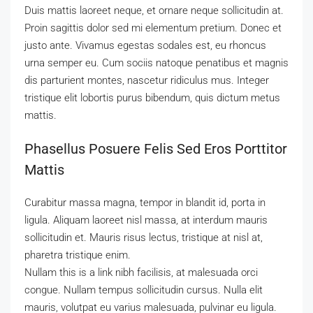
Duis mattis laoreet neque, et ornare neque sollicitudin at.
Proin sagittis dolor sed mi elementum pretium. Donec et
justo ante. Vivamus egestas sodales est, eu rhoncus
urna semper eu. Cum sociis natoque penatibus et magnis
dis parturient montes, nascetur ridiculus mus. Integer
tristique elit lobortis purus bibendum, quis dictum metus
mattis.
Phasellus Posuere Felis Sed Eros Porttitor
Mattis
Curabitur massa magna, tempor in blandit id, porta in
ligula. Aliquam laoreet nisl massa, at interdum mauris
sollicitudin et. Mauris risus lectus, tristique at nisl at,
pharetra tristique enim.
Nullam this is a link nibh facilisis, at malesuada orci
congue. Nullam tempus sollicitudin cursus. Nulla elit
mauris, volutpat eu varius malesuada, pulvinar eu ligula.