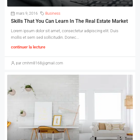
mars 9, 2016
Business
Skills That You Can Learn In The Real Estate Market
Lorem ipsum dolor sit amet, consectetur adipiscing elit. Duis
mollis et sem sed sollicitudin. Donec...
continuer la lecture
par cmhm8168@gmail.com