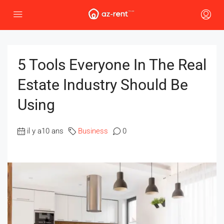
5 Tools Everyone In The Real
Estate Industry Should Be
Using
il y a10 ans
Business
0