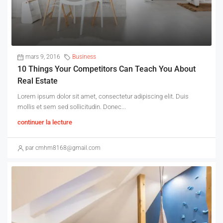
mars 9, 2016
Business
10 Things Your Competitors Can Teach You About
Real Estate
Lorem ipsum dolor sit amet, consectetur adipiscing elit. Duis
mollis et sem sed sollicitudin. Donec...
continuer la lecture
par cmhm8168@gmail.com